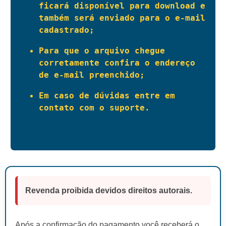
ficará disponível para download e 
também será enviado para o e-mail 
cadastrado;
Para que o arquivo chegue 
corretamente confira o endereço 
de e-mail preenchido;
Em caso de dúvidas entre em 
contato com o suporte.
Revenda proibida devidos direitos autorais.
Após a confirmação do pagamento você receberá o