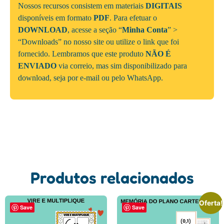
Nossos recursos consistem em materiais
DIGITAIS
disponíveis em formato
PDF
. Para efetuar o
DOWNLOAD
, acesse a seção “
Minha Conta
” >
“Downloads” no nosso site ou utilize o link que foi
fornecido. Lembramos que este produto
NÃO É
ENVIADO
via correio, mas sim disponibilizado para
download, seja por e-mail ou pelo WhatsApp.
Produtos relacionados
Oferta!
Save
Save