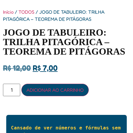
Início
/
TODOS
/ JOGO DE TABULEIRO: TRILHA
PITAGÓRICA – TEOREMA DE PITÁGORAS
JOGO DE TABULEIRO:
TRILHA PITAGÓRICA –
TEOREMA DE PITÁGORAS
R$
12,00
R$
7,00
ADICIONAR AO CARRINHO
Cansado de ver números e fórmulas sem 