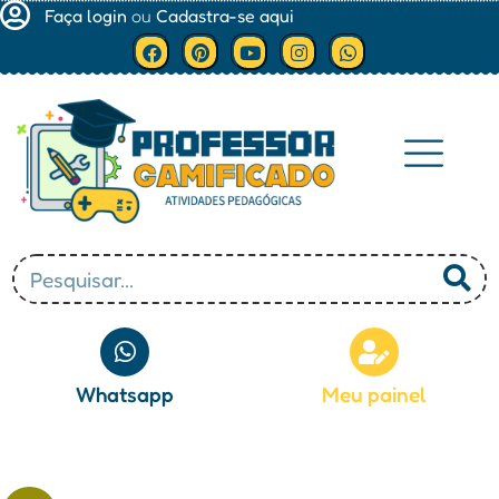
Faça login
ou
Cadastra-se aqui
Minha conta
Whatsapp
Meu painel