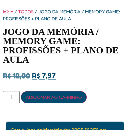
Início
/
TODOS
/ JOGO DA MEMÓRIA / MEMORY GAME:
PROFISSÕES + PLANO DE AULA
JOGO DA MEMÓRIA /
MEMORY GAME:
PROFISSÕES + PLANO DE
AULA
R$
12,00
R$
7,97
ADICIONAR AO CARRINHO
Com o Jogo da Memória das PROFISSÕES em