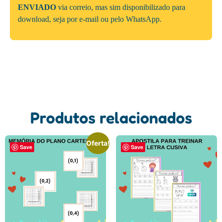
ENVIADO
via correio, mas sim disponibilizado para
download, seja por e-mail ou pelo WhatsApp.
Produtos relacionados
Oferta!
Save
Save