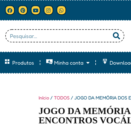
Produtos
Minha conta
Downloa
Início
/
TODOS
/ JOGO DA MEMÓRIA DOS 
JOGO DA MEMÓRIA
ENCONTROS VOCÁ