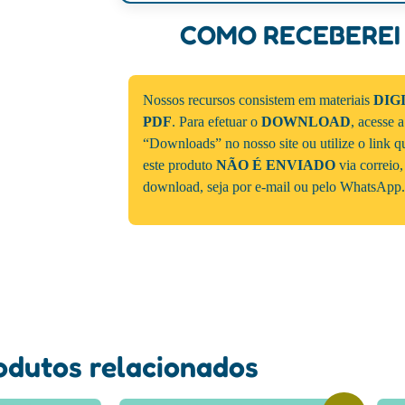
COMO RECEBEREI
Nossos recursos consistem em materiais
DIG
PDF
. Para efetuar o
DOWNLOAD
, acesse 
“Downloads” no nosso site ou utilize o link 
este produto
NÃO É ENVIADO
via correio,
download, seja por e-mail ou pelo WhatsApp.
odutos relacionados