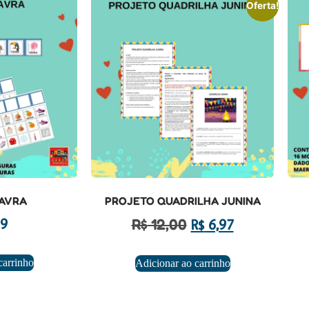
Oferta!
AVRA
PROJETO QUADRILHA JUNINA
R$
12,00
9
R$
6,97
carrinho
Adicionar ao carrinho