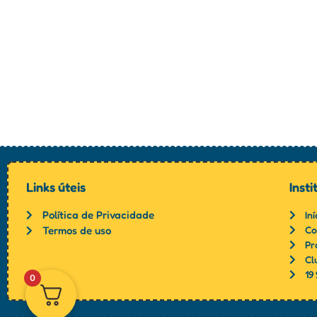
Links úteis
Insti
Política de Privacidade
Iní
Termos de uso
Co
Pr
Cl
19
0