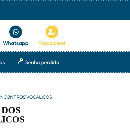
Whatsapp
Meu painel
ds
Senha perdida
ENCONTROS VOCÁLICOS
 DOS
LICOS