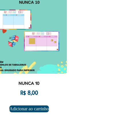
NUNCA 10
R$
8,00
Adicionar ao carrinho