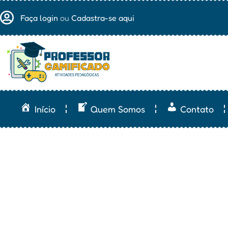
Faça login
ou
Cadastra-se aqui
Início
Quem Somos
Contato