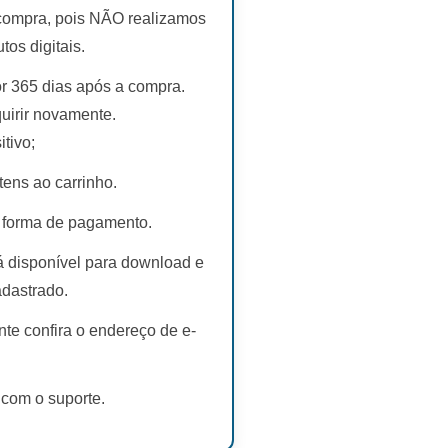
 compra, pois NÃO realizamos
s digitais.
r 365 dias após a compra.
uirir novamente.
tivo;
tens ao carrinho.
 forma de pagamento.
rá disponível para download e
adastrado.
te confira o endereço de e-
 com o suporte.