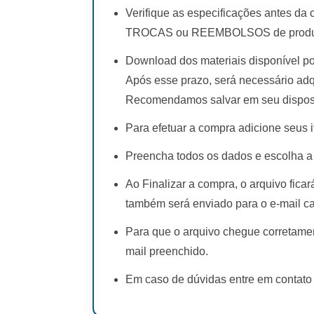
Verifique as especificações antes da
TROCAS ou REEMBOLSOS de produto
Download dos materiais disponível po
Após esse prazo, será necessário adq
Recomendamos salvar em seu disposi
Para efetuar a compra adicione seus i
Preencha todos os dados e escolha a
Ao Finalizar a compra, o arquivo fica
também será enviado para o e-mail c
Para que o arquivo chegue corretamen
mail preenchido.
Em caso de dúvidas entre em contato