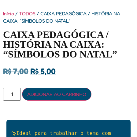
Início
/
TODOS
/ CAIXA PEDAGÓGICA / HISTÓRIA NA
CAIXA: “SÍMBOLOS DO NATAL”
CAIXA PEDAGÓGICA /
HISTÓRIA NA CAIXA:
“SÍMBOLOS DO NATAL”
R$
7,00
R$
5,00
ADICIONAR AO CARRINHO
🎅Ideal para trabalhar o tema com 