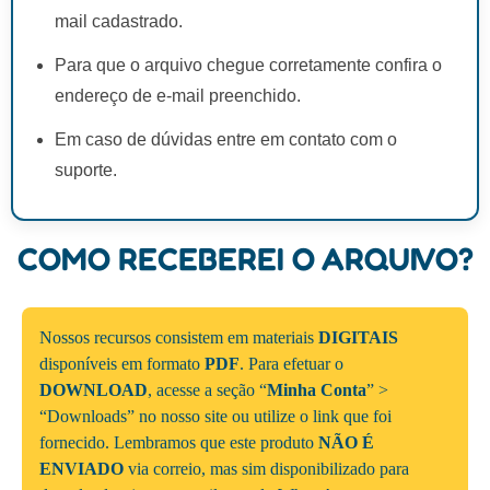
mail cadastrado.
Para que o arquivo chegue corretamente confira o
endereço de e-mail preenchido.
Em caso de dúvidas entre em contato com o
suporte.
COMO RECEBEREI O ARQUIVO?
Nossos recursos consistem em materiais
DIGITAIS
disponíveis em formato
PDF
. Para efetuar o
DOWNLOAD
, acesse a seção “
Minha Conta
” >
“Downloads” no nosso site ou utilize o link que foi
fornecido. Lembramos que este produto
NÃO É
ENVIADO
via correio, mas sim disponibilizado para