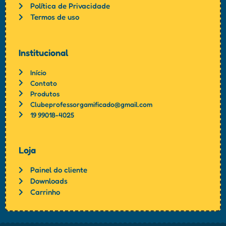
Política de Privacidade
Termos de uso
Institucional
Início
Contato
Produtos
Clubeprofessorgamificado@gmail.com
19 99018-4025
Loja
Painel do cliente
Downloads
Carrinho