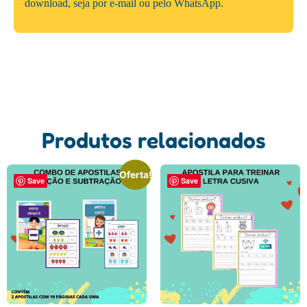
download, seja por e-mail ou pelo WhatsApp.
Produtos relacionados
Oferta!
Save
Save