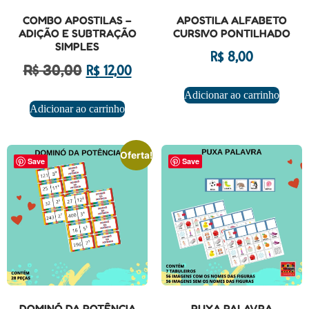
COMBO APOSTILAS –
APOSTILA ALFABETO
ADIÇÃO E SUBTRAÇÃO
CURSIVO PONTILHADO
SIMPLES
R$
8,00
R$
30,00
R$
12,00
Adicionar ao carrinho
Adicionar ao carrinho
Oferta!
Save
Save
DOMINÓ DA POTÊNCIA
PUXA PALAVRA