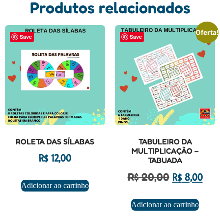
Produtos relacionados
Oferta!
Save
Save
ROLETA DAS SÍLABAS
TABULEIRO DA
MULTIPLICAÇÃO –
R$
12,00
TABUADA
R$
20,00
R$
8,00
Adicionar ao carrinho
Adicionar ao carrinho