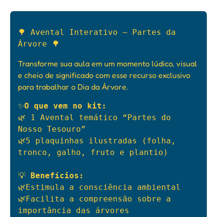
🌳 Avental Interativo – Partes da 
Árvore 🌳
Transforme sua aula em um momento lúdico, visual
e cheio de significado com esse recurso exclusivo
para trabalhar o Dia da Árvore.
✨
O que vem no kit:
🌿 1 Avental temático “Partes do 
Nosso Tesouro”

🌿5 plaquinhas ilustradas (folha, 
tronco, galho, fruto e plantio)

💡
 Benefícios:
🌿Estimula a consciência ambiental

🌿Facilita a compreensão sobre a 
importância das árvores
