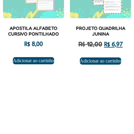
APOSTILA ALFABETO
PROJETO QUADRILHA
CURSIVO PONTILHADO
JUNINA
R$
12,00
R$
8,00
R$
6,97
Adicionar ao carrinho
Adicionar ao carrinho