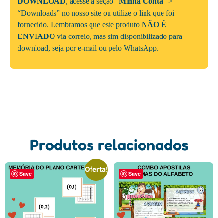
DOWNLOAD
, acesse a seção “
Minha Conta
” >
“Downloads” no nosso site ou utilize o link que foi
fornecido. Lembramos que este produto
NÃO É
ENVIADO
via correio, mas sim disponibilizado para
download, seja por e-mail ou pelo WhatsApp.
Produtos relacionados
Oferta!
Save
Save