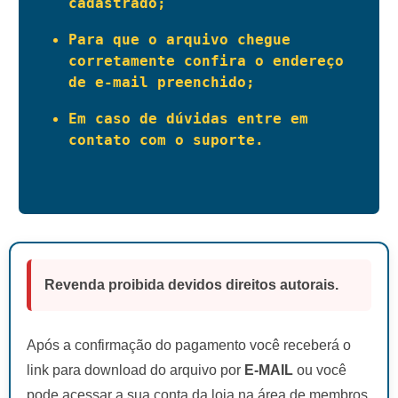
cadastrado;
Para que o arquivo chegue 
corretamente confira o endereço 
de e-mail preenchido;
Em caso de dúvidas entre em 
contato com o suporte.
Revenda proibida devidos direitos autorais.
Após a confirmação do pagamento você receberá o
link para download do arquivo por
E-MAIL
ou você
pode acessar a sua conta da loja na área de membros.