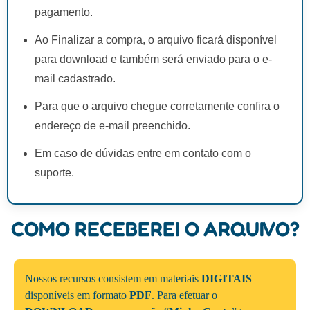
pagamento.
Ao Finalizar a compra, o arquivo ficará disponível
para download e também será enviado para o e-
mail cadastrado.
Para que o arquivo chegue corretamente confira o
endereço de e-mail preenchido.
Em caso de dúvidas entre em contato com o
suporte.
COMO RECEBEREI O ARQUIVO?
Nossos recursos consistem em materiais
DIGITAIS
disponíveis em formato
PDF
. Para efetuar o