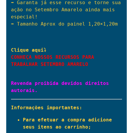
➡️ Garanta já esse recurso e torne sua 
ação no Setembro Amarelo ainda mais 
especial!

➡️
 Tamanho Aprox do painel 1,20×1,20m

CONHEÇA NOSSOS RECURSOS PARA 
TRABALHAR SETEMBRO AMARELO
Revenda proibida devidos direitos 
autorais.
Informações importantes:
Para efetuar a compra adicione 
seus itens ao carrinho;