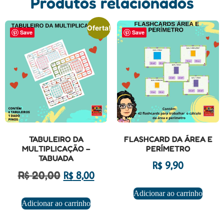
Produtos relacionados
Oferta!
Save
Save
TABULEIRO DA
FLASHCARD DA ÁREA E
MULTIPLICAÇÃO –
PERÍMETRO
TABUADA
R$
9,90
R$
20,00
R$
8,00
Adicionar ao carrinho
Adicionar ao carrinho