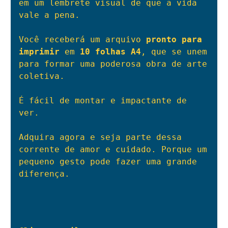
em um lembrete visual de que a vida 
vale a pena.

Você receberá um arquivo 
pronto para 
imprimir
 em 
10 folhas A4
, que se unem 
para formar uma poderosa obra de arte 
coletiva. 

É fácil de montar e impactante de 
ver.

Adquira agora e seja parte dessa 
corrente de amor e cuidado. Porque um 
pequeno gesto pode fazer uma grande 
diferença.
