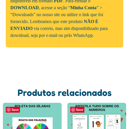
disponíveis em formato
PDF
. Para efetuar o
DOWNLOAD
, acesse a seção “
Minha Conta
” >
“Downloads” no nosso site ou utilize o link que foi
fornecido. Lembramos que este produto
NÃO É
ENVIADO
via correio, mas sim disponibilizado para
download, seja por e-mail ou pelo WhatsApp.
Produtos relacionados
Save
Save