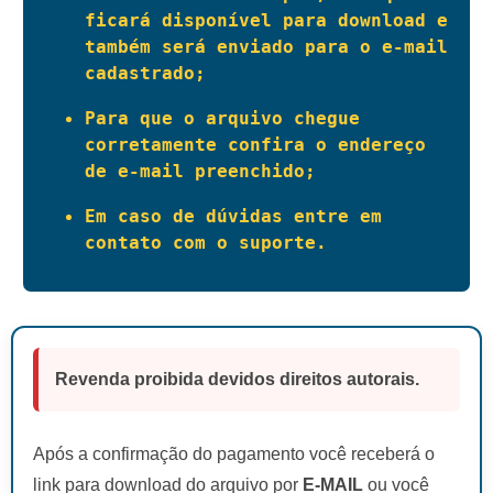
ficará disponível para download e 
também será enviado para o e-mail 
cadastrado;
Para que o arquivo chegue 
corretamente confira o endereço 
de e-mail preenchido;
Em caso de dúvidas entre em 
contato com o suporte.
Revenda proibida devidos direitos autorais.
Após a confirmação do pagamento você receberá o
link para download do arquivo por
E-MAIL
ou você