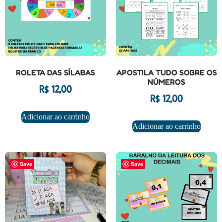
ROLETA DAS SÍLABAS
APOSTILA TUDO SOBRE OS
NÚMEROS
R$
12,00
R$
12,00
Adicionar ao carrinho
Adicionar ao carrinho
Save
Save