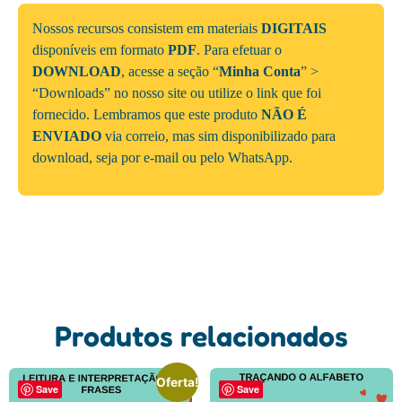
Nossos recursos consistem em materiais
DIGITAIS
disponíveis em formato
PDF
. Para efetuar o
DOWNLOAD
, acesse a seção “
Minha Conta
” >
“Downloads” no nosso site ou utilize o link que foi
fornecido. Lembramos que este produto
NÃO É
ENVIADO
via correio, mas sim disponibilizado para
download, seja por e-mail ou pelo WhatsApp.
Produtos relacionados
Oferta!
Save
Save