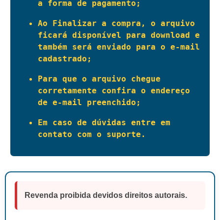
a forma de pagamento;
Ao Finalizar a compra, o arquivo 
ficará disponível para download e 
também será enviado para o e-mail 
cadastrado;
Para que o arquivo chegue 
corretamente confira o endereço 
de e-mail preenchido;
Em caso de dúvidas entre em 
contato com o suporte.
Revenda proibida devidos direitos autorais.