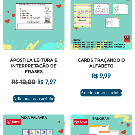
APOSTILA LEITURA E
CARDS TRAÇANDO O
INTERPRETAÇÃO DE
ALFABETO
FRASES
R$
9,99
R$
12,00
R$
7,97
Adicionar ao carrinho
Adicionar ao carrinho
Save
Save