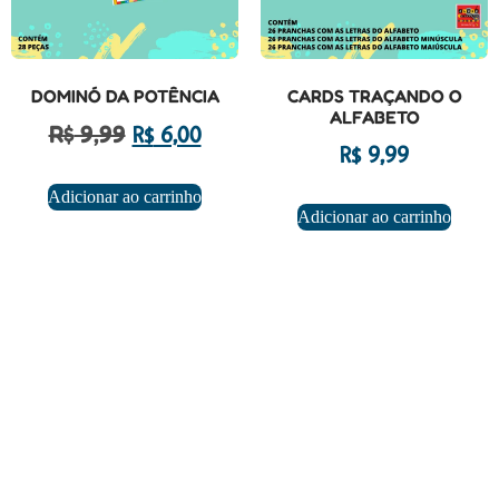
DOMINÓ DA POTÊNCIA
CARDS TRAÇANDO O
ALFABETO
R$
9,99
R$
6,00
R$
9,99
Adicionar ao carrinho
Adicionar ao carrinho