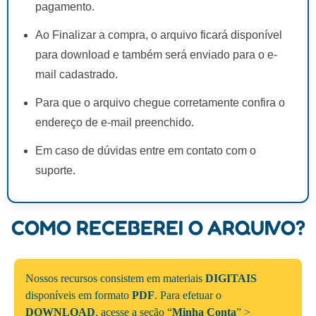
pagamento.
Ao Finalizar a compra, o arquivo ficará disponível
para download e também será enviado para o e-
mail cadastrado.
Para que o arquivo chegue corretamente confira o
endereço de e-mail preenchido.
Em caso de dúvidas entre em contato com o
suporte.
COMO RECEBEREI O ARQUIVO?
Nossos recursos consistem em materiais
DIGITAIS
disponíveis em formato
PDF
. Para efetuar o
DOWNLOAD
, acesse a seção “
Minha Conta
” >