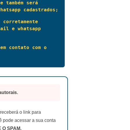
e também será 
whatsapp cadastrados;
 corretamente 
ail e whatsapp 
em contato com o 
autorais.
eceberá o link para
 pode acessar a sua conta
E O SPAM.