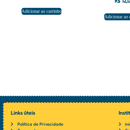
R$
12,
Adicionar ao carrinho
Adicionar ao 
Links úteis
Insti
Política de Privacidade
Iní