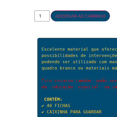
ADICIONAR AO CARRINHO
Excelente material que oferec
possibilidades de intervençõe
podendo ser utilizado com mas
quadro branco ou materiais ma
Este recurso também  pode ser
da  educação  especial  na s
CONTÉM:
✔️ 40 FICHAS

✔️ CAIXINHA PARA GUARDAR