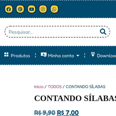
Produtos
Minha conta
Downloa
Início
/
TODOS
/ CONTANDO SÍLABAS
CONTANDO SÍLABA
R$
9,90
R$
7,00