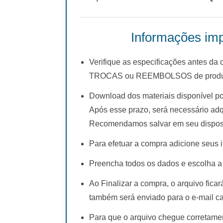
Informações imp
Verifique as especificações antes da
TROCAS ou REEMBOLSOS de produto
Download dos materiais disponível po
Após esse prazo, será necessário adq
Recomendamos salvar em seu disposi
Para efetuar a compra adicione seus i
Preencha todos os dados e escolha a
Ao Finalizar a compra, o arquivo fica
também será enviado para o e-mail c
Para que o arquivo chegue corretamen