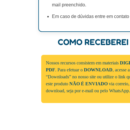
mail preenchido.
Em caso de dúvidas entre em contato
COMO RECEBEREI
Nossos recursos consistem em materiais
DIG
PDF
. Para efetuar o
DOWNLOAD
, acesse 
“Downloads” no nosso site ou utilize o link 
este produto
NÃO É ENVIADO
via correio,
download, seja por e-mail ou pelo WhatsApp.