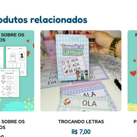
odutos relacionados
 SOBRE OS
TROCANDO LETRAS
P
OS
R$
7,00