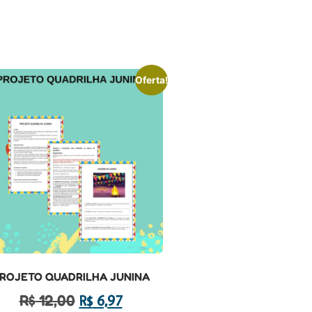
Oferta!
ROJETO QUADRILHA JUNINA
R$
12,00
R$
6,97