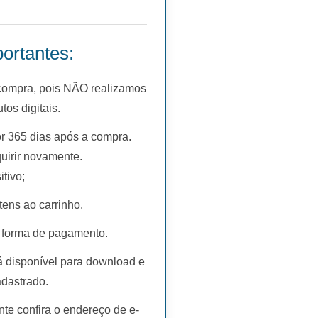
ortantes:
 compra, pois NÃO realizamos
s digitais.
r 365 dias após a compra.
uirir novamente.
tivo;
tens ao carrinho.
 forma de pagamento.
rá disponível para download e
adastrado.
te confira o endereço de e-