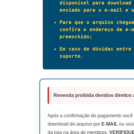
disponível para download 
enviado para o e-mail e 
Para que o arquivo chegue
confira o endereço de e-m
preenchido;
Em caso de dúvidas entre 
suporte.
Revenda proibida devidos direitos 
Após a confirmação do pagamento você r
download do arquivo por
E-MAIL
ou você
da loja na área de membros.
VERIFIQU