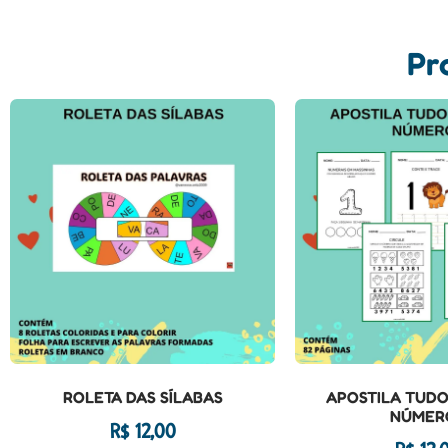
Pr
ROLETA DAS SÍLABAS
APOSTILA TUDO
NÚMER
R$
12,00