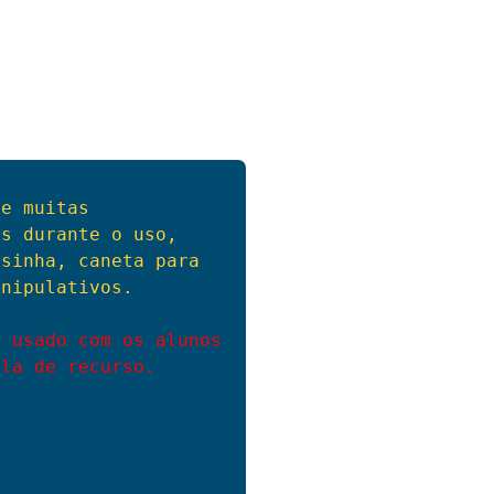
e muitas 
s durante o uso, 
sinha, caneta para 
nipulativos.

 usado com os alunos 
ala de recurso.