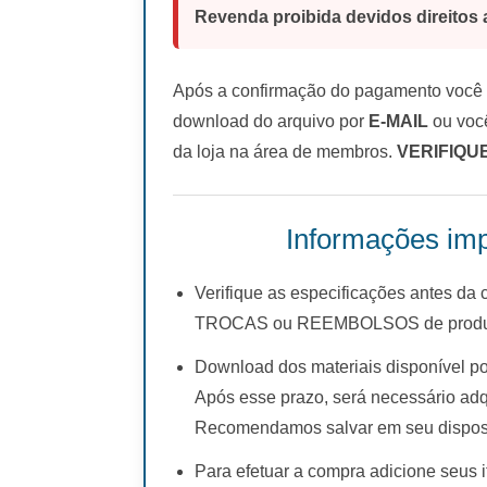
Revenda proibida devidos direitos 
Após a confirmação do pagamento você r
download do arquivo por
E-MAIL
ou você
da loja na área de membros.
VERIFIQU
Informações imp
Verifique as especificações antes da
TROCAS ou REEMBOLSOS de produto
Download dos materiais disponível po
Após esse prazo, será necessário adq
Recomendamos salvar em seu disposi
Para efetuar a compra adicione seus i