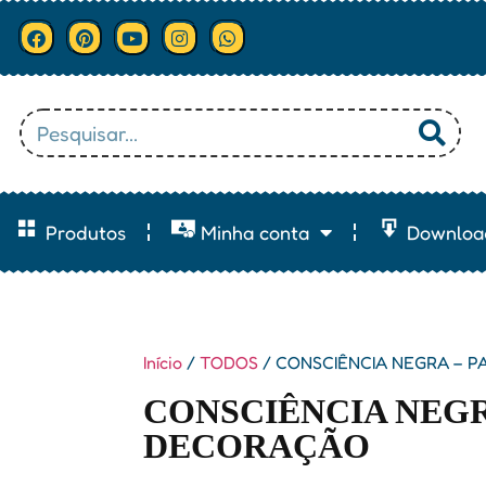
Produtos
Minha conta
Downloa
Início
/
TODOS
/ CONSCIÊNCIA NEGRA – P
CONSCIÊNCIA NEGRA
DECORAÇÃO