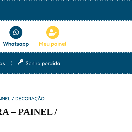
Whatsapp
Meu painel
ds
Senha perdida
AINEL / DECORAÇÃO
 – PAINEL /