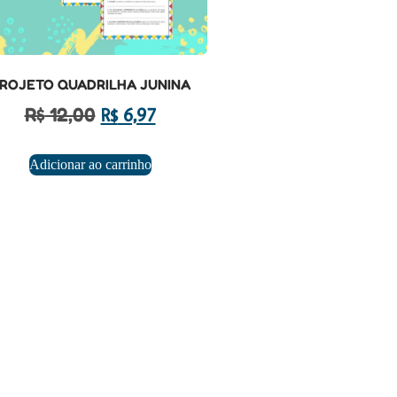
ROJETO QUADRILHA JUNINA
R$
12,00
R$
6,97
Adicionar ao carrinho