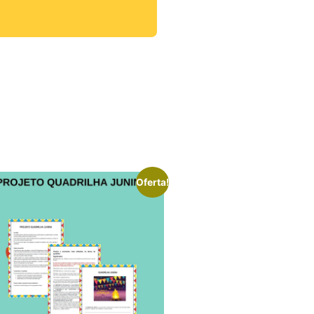
Oferta!