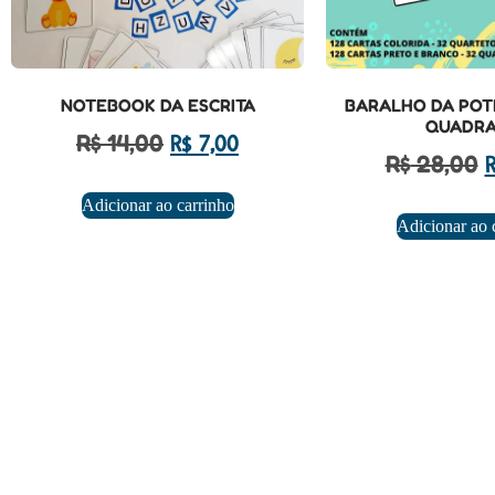
NOTEBOOK DA ESCRITA
BARALHO DA POTÊ
QUADR
R$
14,00
R$
7,00
R$
28,00
R
Adicionar ao carrinho
Adicionar ao 