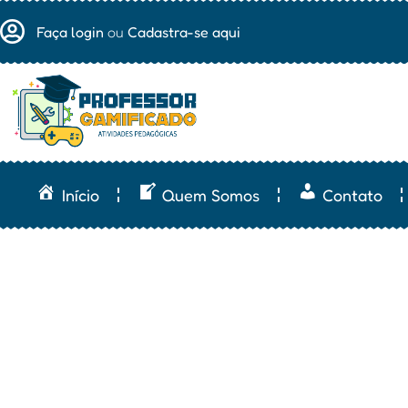
Faça login
ou
Cadastra-se aqui
Início
Quem Somos
Contato