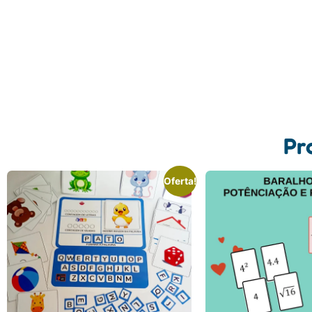
Pr
Oferta!