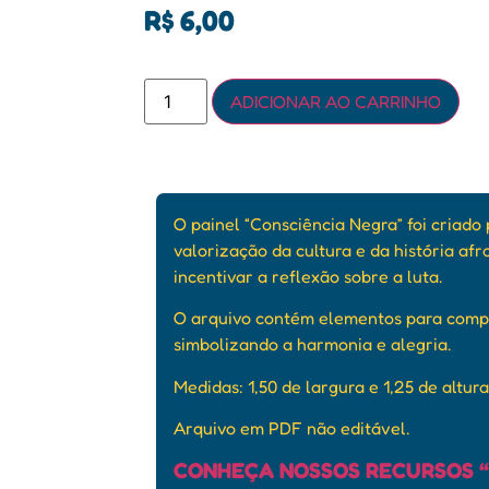
R$
6,00
ADICIONAR AO CARRINHO
O painel “Consciência Negra” foi criad
valorização da cultura e da história afr
incentivar a reflexão sobre a luta.
O arquivo contém e
lementos para compo
simbolizando a harmonia e alegria.
Medidas:
1,50 de largura e 1,25 de altura
Arquivo em PDF não editável.
CONHEÇA NOSSOS RECURSOS “