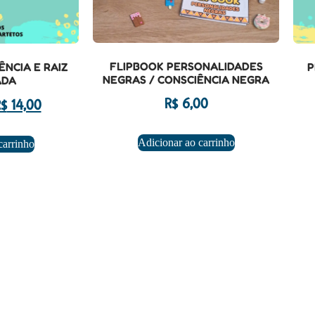
FLIPBOOK PERSONALIDADES
NCIA E RAIZ
P
NEGRAS / CONSCIÊNCIA NEGRA
ADA
R$
6,00
$
14,00
Adicionar ao carrinho
carrinho