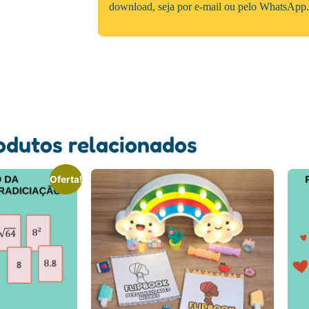
download, seja por e-mail ou pelo WhatsApp.
odutos relacionados
Oferta!