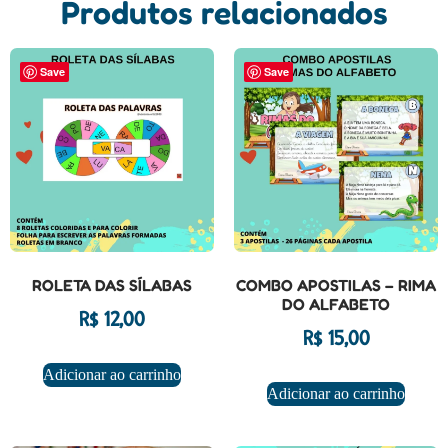
Produtos relacionados
Save
Save
ROLETA DAS SÍLABAS
COMBO APOSTILAS – RIMA
DO ALFABETO
R$
12,00
R$
15,00
Adicionar ao carrinho
Adicionar ao carrinho