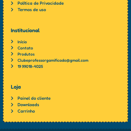
Política de Privacidade
Termos de uso
Institucional
Início
Contato
Produtos
Clubeprofessorgamificado@gmail.com
19 99018-4025
Loja
Painel do cliente
Downloads
Carrinho