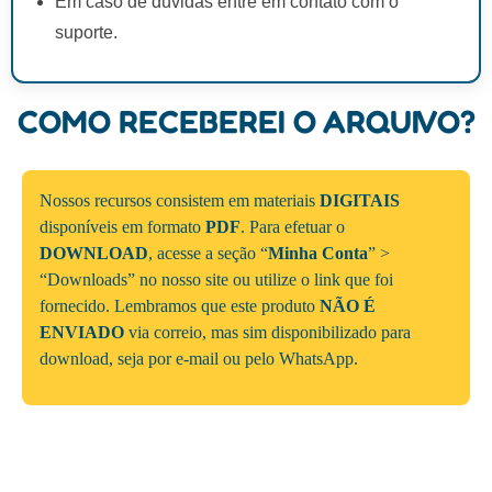
Em caso de dúvidas entre em contato com o
suporte.
COMO RECEBEREI O ARQUIVO?
Nossos recursos consistem em materiais
DIGITAIS
disponíveis em formato
PDF
. Para efetuar o
DOWNLOAD
, acesse a seção “
Minha Conta
” >
“Downloads” no nosso site ou utilize o link que foi
fornecido. Lembramos que este produto
NÃO É
ENVIADO
via correio, mas sim disponibilizado para
download, seja por e-mail ou pelo WhatsApp.