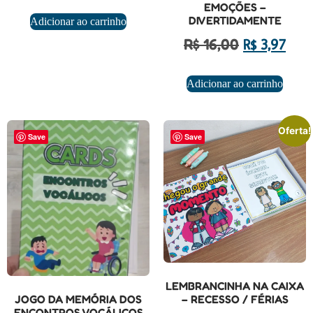
EMOÇÕES –
DIVERTIDAMENTE
Adicionar ao carrinho
R$
16,00
R$
3,97
Adicionar ao carrinho
Oferta!
Save
Save
LEMBRANCINHA NA CAIXA
JOGO DA MEMÓRIA DOS
– RECESSO / FÉRIAS
ENCONTROS VOCÁLICOS