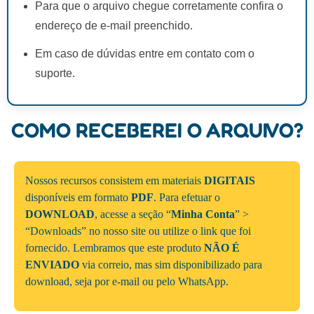
Para que o arquivo chegue corretamente confira o
endereço de e-mail preenchido.
Em caso de dúvidas entre em contato com o
suporte.
COMO RECEBEREI O ARQUIVO?
Nossos recursos consistem em materiais
DIGITAIS
disponíveis em formato
PDF
. Para efetuar o
DOWNLOAD
, acesse a seção “
Minha Conta
” >
“Downloads” no nosso site ou utilize o link que foi
fornecido. Lembramos que este produto
NÃO É
ENVIADO
via correio, mas sim disponibilizado para
download, seja por e-mail ou pelo WhatsApp.