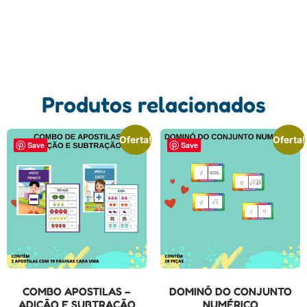
Produtos relacionados
Oferta!
Oferta!
Save
Save
COMBO APOSTILAS –
DOMINÓ DO CONJUNTO
ADIÇÃO E SUBTRAÇÃO
NUMÉRICO