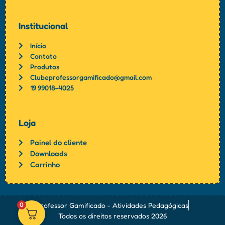
Institucional
Início
Contato
Produtos
Clubeprofessorgamificado@gmail.com
19 99018-4025
Loja
Painel do cliente
Downloads
Carrinho
0
Professor Gamificado - Atividades Pedagógicas
Todos os direitos reservados 2026