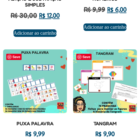
SIMPLES
R$
9,99
R$
6,00
R$
30,00
R$
12,00
Adicionar ao carrinho
Adicionar ao carrinho
Save
Save
PUXA PALAVRA
TANGRAM
R$
9,99
R$
9,90