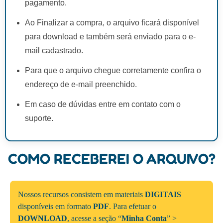
pagamento.
Ao Finalizar a compra, o arquivo ficará disponível
para download e também será enviado para o e-
mail cadastrado.
Para que o arquivo chegue corretamente confira o
endereço de e-mail preenchido.
Em caso de dúvidas entre em contato com o
suporte.
COMO RECEBEREI O ARQUIVO?
Nossos recursos consistem em materiais
DIGITAIS
disponíveis em formato
PDF
. Para efetuar o
DOWNLOAD
, acesse a seção “
Minha Conta
” >