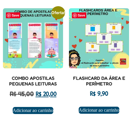
Oferta!
Save
Save
COMBO APOSTILAS
FLASHCARD DA ÁREA E
PEQUENAS LEITURAS
PERÍMETRO
R$
45,00
R$
9,90
R$
20,00
Adicionar ao carrinho
Adicionar ao carrinho