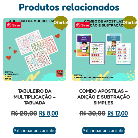
Produtos relacionados
Oferta!
Oferta!
Save
Save
TABULEIRO DA
COMBO APOSTILAS –
MULTIPLICAÇÃO –
ADIÇÃO E SUBTRAÇÃO
TABUADA
SIMPLES
R$
20,00
R$
30,00
R$
8,00
R$
12,00
Adicionar ao carrinho
Adicionar ao carrinho