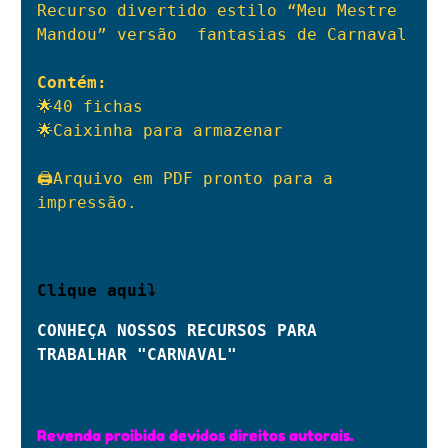
Recurso divertido estilo “Meu Mestre 
Mandou” versão  fantasias de Carnaval

Contém:
🌟40 fichas

🌟Caixinha para armazenar

🖨Arquivo em PDF pronto para a 
impressão.

Clique aqui⤵
CONHEÇA NOSSOS RECURSOS PARA 
TRABALHAR "CARNAVAL"
Revenda proibida devidos direitos autorais.