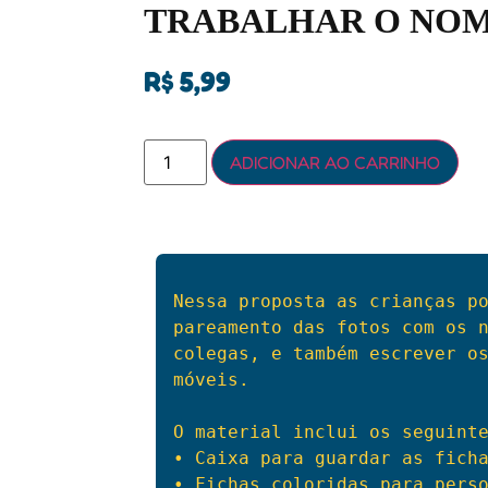
TRABALHAR O NOM
R$
5,99
ADICIONAR AO CARRINHO
Nessa proposta as crianças po
pareamento das fotos com os n
colegas, e também escrever os
móveis.

O material inclui os seguinte
• Caixa para guardar as ficha
• Fichas coloridas para perso