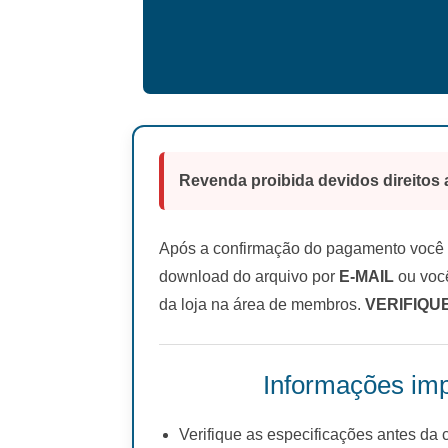
Revenda proibida devidos direitos 
Após a confirmação do pagamento você r
download do arquivo por
E-MAIL
ou você
da loja na área de membros.
VERIFIQU
Informações imp
Verifique as especificações antes da