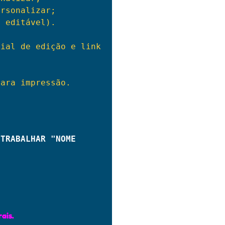
rsonalizar;

 editável).

ial de edição e link 
ara impressão.

TRABALHAR "NOME 
ais.