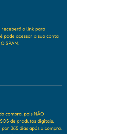
receberá o link para
ê pode acessar a sua conta
E O SPAM.
 da compra, pois NÃO
S de produtos digitais.
 por 365 dias após a compra.