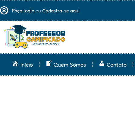
Faça login
ou
Cadastra-se aqui
Início
Quem Somos
Contato