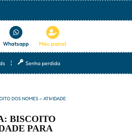
Whatsapp
Meu painel
ds
Senha perdida
OITO DOS NOMES – ATIVIDADE
: BISCOITO
IDADE PARA