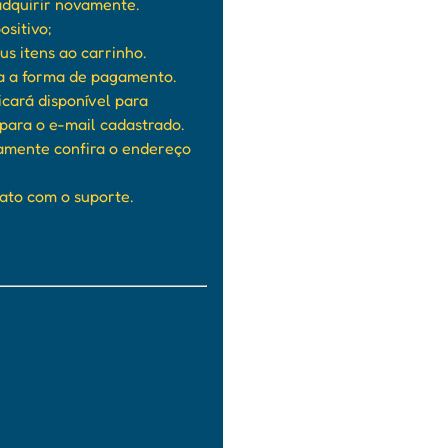
adquirir novamente.
sitivo;
s itens ao carrinho.
a a forma de pagamento.
icará disponível para
ara o e-mail cadastrado.
amente confira o endereço
ato com o suporte.