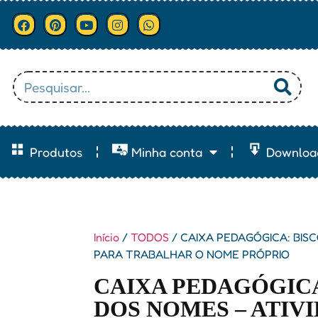
Produtos
Minha conta
Downloa
Início
/
TODOS
/ CAIXA PEDAGÓGICA: BISC
PARA TRABALHAR O NOME PRÓPRIO
CAIXA PEDAGÓGICA
DOS NOMES – ATIV