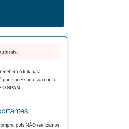
autorais.
eceberá o link para
 pode acessar a sua conta
E O SPAM.
ortantes:
 compra, pois NÃO realizamos