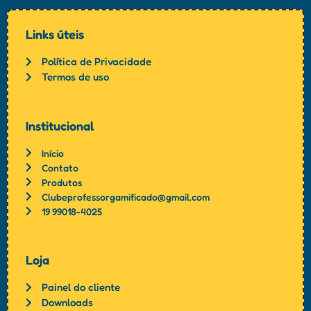
Links úteis
Política de Privacidade
Termos de uso
Institucional
Início
Contato
Produtos
Clubeprofessorgamificado@gmail.com
19 99018-4025
Loja
Painel do cliente
Downloads