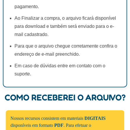
pagamento.
Ao Finalizar a compra, o arquivo ficará disponível
para download e também será enviado para o e-
mail cadastrado.
Para que o arquivo chegue corretamente confira o
endereço de e-mail preenchido.
Em caso de dúvidas entre em contato com o
suporte.
COMO RECEBEREI O ARQUIVO?
Nossos recursos consistem em materiais
DIGITAIS
disponíveis em formato
PDF
. Para efetuar o