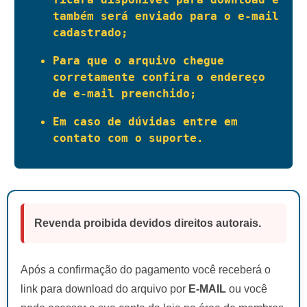
também será enviado para o e-mail 
cadastrado;
Para que o arquivo chegue 
corretamente confira o endereço 
de e-mail preenchido;
Em caso de dúvidas entre em 
contato com o suporte.
Revenda proibida devidos direitos autorais.
Após a confirmação do pagamento você receberá o
link para download do arquivo por
E-MAIL
ou você