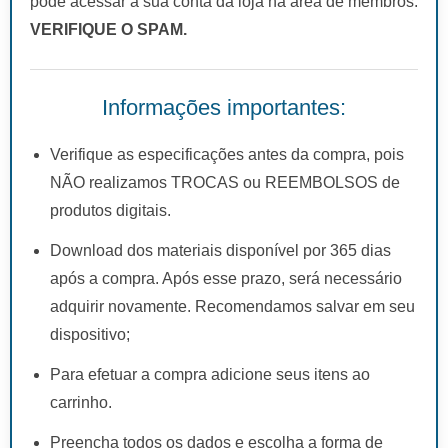
pode acessar a sua conta da loja na área de membros.
VERIFIQUE O SPAM.
Informações importantes:
Verifique as especificações antes da compra, pois
NÃO realizamos TROCAS ou REEMBOLSOS de
produtos digitais.
Download dos materiais disponível por 365 dias
após a compra. Após esse prazo, será necessário
adquirir novamente. Recomendamos salvar em seu
dispositivo;
Para efetuar a compra adicione seus itens ao
carrinho.
Preencha todos os dados e escolha a forma de