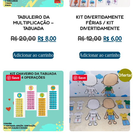
TABULEIRO DA
KIT DIVERTIDAMENTE
MULTIPLICAÇÃO –
FÉRIAS / KIT
TABUADA
DIVERTIDAMENTE
R$
20,00
R$
12,00
R$
8,00
R$
6,00
Adicionar ao carrinho
Adicionar ao carrinho
Oferta!
Save
Save