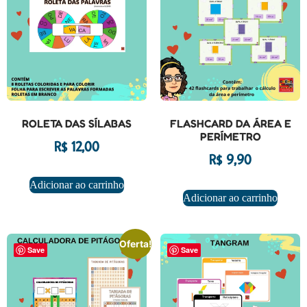
ROLETA DAS SÍLABAS
FLASHCARD DA ÁREA E
PERÍMETRO
R$
12,00
R$
9,90
Adicionar ao carrinho
Adicionar ao carrinho
Oferta!
Save
Save