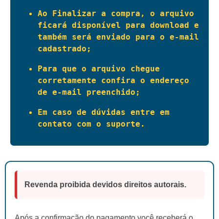
Ao Finalizar a compra, o arquivo 
ficará disponível para download e 
também será enviado para o e-mail 
cadastrado;
Para que o arquivo chegue 
corretamente confira o endereço 
de e-mail preenchido;
Em caso de dúvidas entre em 
contato com o suporte.
Revenda proibida devidos direitos autorais.
Após a confirmação do pagamento você receberá o