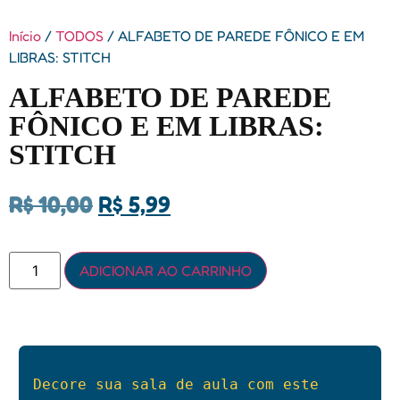
Início
/
TODOS
/ ALFABETO DE PAREDE FÔNICO E EM
LIBRAS: STITCH
ALFABETO DE PAREDE
FÔNICO E EM LIBRAS:
STITCH
R$
10,00
R$
5,99
ADICIONAR AO CARRINHO
Decore sua sala de aula com este 