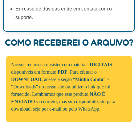
Em caso de dúvidas entre em contato com o
suporte.
COMO RECEBEREI O ARQUIVO?
Nossos recursos consistem em materiais
DIGITAIS
disponíveis em formato
PDF
. Para efetuar o
DOWNLOAD
, acesse a seção “
Minha Conta
” >
“Downloads” no nosso site ou utilize o link que foi
fornecido. Lembramos que este produto
NÃO É
ENVIADO
via correio, mas sim disponibilizado para
download, seja por e-mail ou pelo WhatsApp.