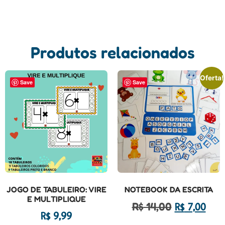
Produtos relacionados
Oferta!
Save
Save
JOGO DE TABULEIRO: VIRE
NOTEBOOK DA ESCRITA
E MULTIPLIQUE
R$
14,00
R$
7,00
R$
9,99