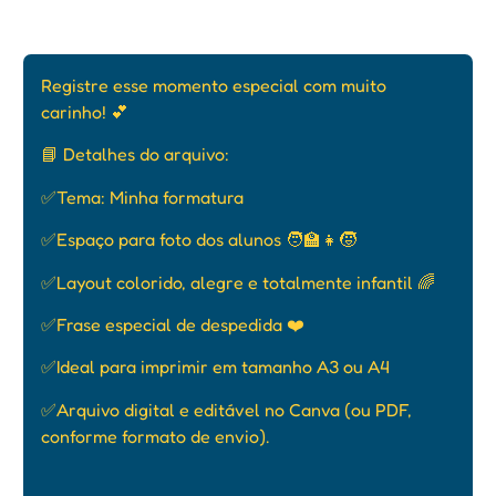
Registre esse momento especial com muito
carinho! 💕
📘 Detalhes do arquivo:
✅Tema: Minha formatura
✅Espaço para foto dos alunos 🧑‍🏫👧🧒
✅Layout colorido, alegre e totalmente infantil 🌈
✅Frase especial de despedida ❤️
✅Ideal para imprimir em tamanho A3 ou A4
✅Arquivo digital e editável no Canva (ou PDF,
conforme formato de envio).