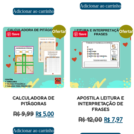
Adicionar ao carrinho
Adicionar ao carrinho
Oferta!
Oferta!
Save
Save
CALCULADORA DE
APOSTILA LEITURA E
PITÁGORAS
INTERPRETAÇÃO DE
FRASES
R$
9,99
R$
5,00
R$
12,00
R$
7,97
Adicionar ao carrinho