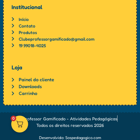
Institucional
Início
Contato
Produtos
Clubeprofessorgamificado@gmail.com
19 99018-4025
Loja
Painel do cliente
Downloads
Carrinho
Professor Gamificado - Atividades Pedagógicas
0
Todos os direitos reservados 2026
Desenvolvido: Sospedagogico.com