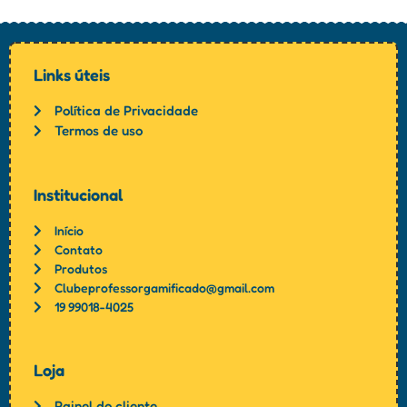
Links úteis
Política de Privacidade
Termos de uso
Institucional
Início
Contato
Produtos
Clubeprofessorgamificado@gmail.com
19 99018-4025
Loja
Painel do cliente