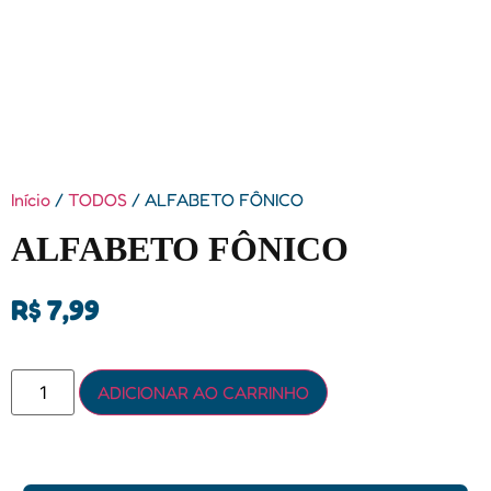
Início
/
TODOS
/ ALFABETO FÔNICO
ALFABETO FÔNICO
R$
7,99
ADICIONAR AO CARRINHO