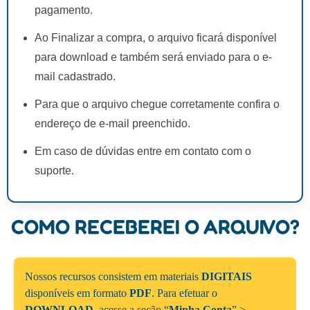
pagamento.
Ao Finalizar a compra, o arquivo ficará disponível
para download e também será enviado para o e-
mail cadastrado.
Para que o arquivo chegue corretamente confira o
endereço de e-mail preenchido.
Em caso de dúvidas entre em contato com o
suporte.
COMO RECEBEREI O ARQUIVO?
Nossos recursos consistem em materiais
DIGITAIS
disponíveis em formato
PDF
. Para efetuar o
DOWNLOAD
, acesse a seção “
Minha Conta
” >