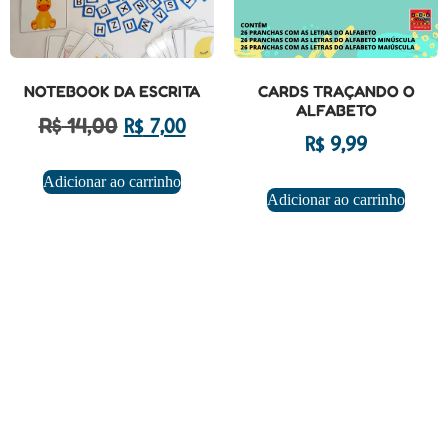
NOTEBOOK DA ESCRITA
CARDS TRAÇANDO O
ALFABETO
R$
14,00
R$
7,00
R$
9,99
Adicionar ao carrinho
Adicionar ao carrinho