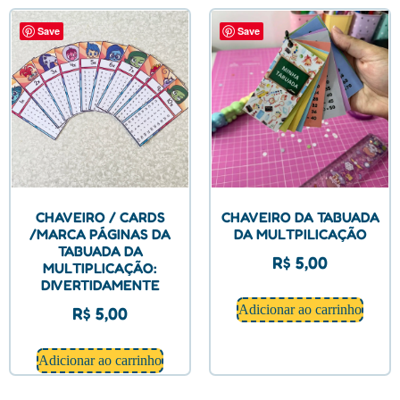
Save
Save
CHAVEIRO / CARDS
CHAVEIRO DA TABUADA
/MARCA PÁGINAS DA
DA MULTPILICAÇÃO
TABUADA DA
R$
5,00
MULTIPLICAÇÃO:
DIVERTIDAMENTE
Adicionar ao carrinho
R$
5,00
Adicionar ao carrinho