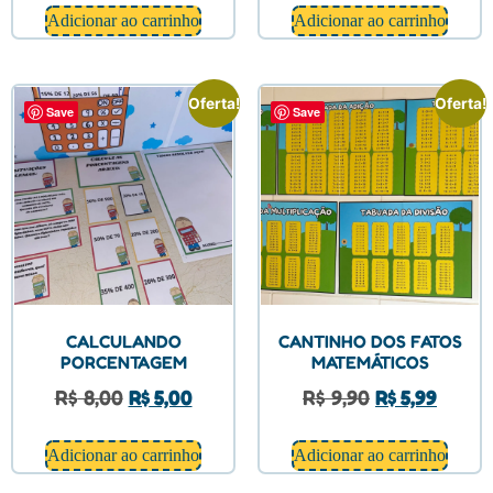
Adicionar ao carrinho
Adicionar ao carrinho
Oferta!
Oferta!
Save
Save
CALCULANDO
CANTINHO DOS FATOS
PORCENTAGEM
MATEMÁTICOS
R$
8,00
R$
5,00
R$
9,90
R$
5,99
Adicionar ao carrinho
Adicionar ao carrinho