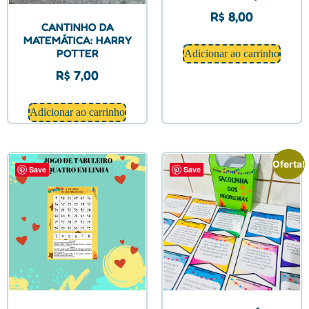
R$
8,00
CANTINHO DA
MATEMÁTICA: HARRY
POTTER
Adicionar ao carrinho
R$
7,00
Adicionar ao carrinho
Oferta!
Save
Save