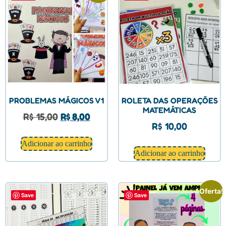
PROBLEMAS MÁGICOS V1
ROLETA DAS OPERAÇÕES
MATEMÁTICAS
R$
15,00
R$
8,00
R$
10,00
Adicionar ao carrinho
Adicionar ao carrinho
Oferta!
Save
Save