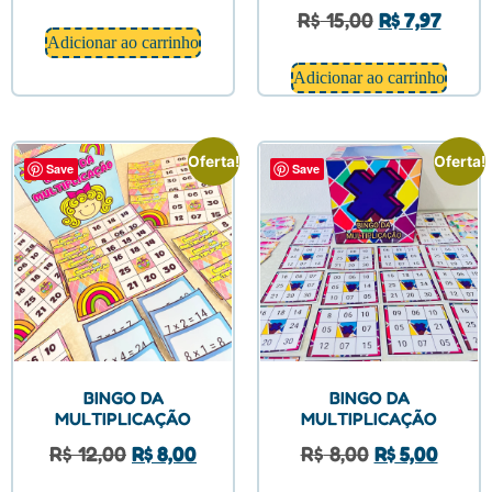
R$
15,00
R$
7,97
Adicionar ao carrinho
Adicionar ao carrinho
Oferta!
Oferta!
Save
Save
BINGO DA
BINGO DA
MULTIPLICAÇÃO
MULTIPLICAÇÃO
R$
12,00
R$
8,00
R$
8,00
R$
5,00