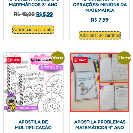
MATEMÁTICOS 3° ANO
OPRAÇÕES: MINIONS DA
MATEMÁTICA
R$
12,00
R$
5,99
R$
7,99
Adicionar ao carrinho
Adicionar ao carrinho
Oferta!
Oferta!
Save
Save
APOSTILA DE
APOSTILA PROBLEMAS
MULTIPLICAÇÃO
MATEMÁTICOS 4° ANO