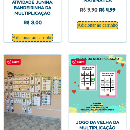
MATEMÁTICA
ATIVIDADE JUNINA:
BANDEIRINHA DA
R$
9,90
R$
4,99
MULTIPLICAÇÃO
R$
3,00
Adicionar ao carrinho
Adicionar ao carrinho
Save
Save
JOGO DA VELHA DA
MULTIPLICAÇÃO