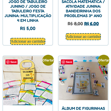
JOGO DE TABULEIRO
SACOLA MATEMÁTICA /
JUNINO / JOGO DE
ATIVIDADE JUNINA:
TABULEIRO FESTA
BANDEIRINHA DOS
JUNINA: MULTIPLICAÇÃO
PROBLEMAS 3º ANO
4 EM LINHA
R$
8,00
R$
6,00
R$
5,00
Adicionar ao carrinho
Adicionar ao carrinho
Oferta!
Oferta!
Save
Save
ÁLBUM DE FIGURINHAS