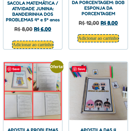
DA PORCENTAGEM: BOB
SACOLA MATEMÁTICA /
ESPONJA DA
ATIVIDADE JUNINA:
PORCENTAGEM
BANDEIRINHA DOS
PROBLEMAS 4º e 5º anos
R$
12,00
R$
8,00
R$
8,00
R$
6,00
Adicionar ao carrinho
Adicionar ao carrinho
Oferta!
Save
Save
APOSTILA PROBLEMAS
APOSTILA DAS 4