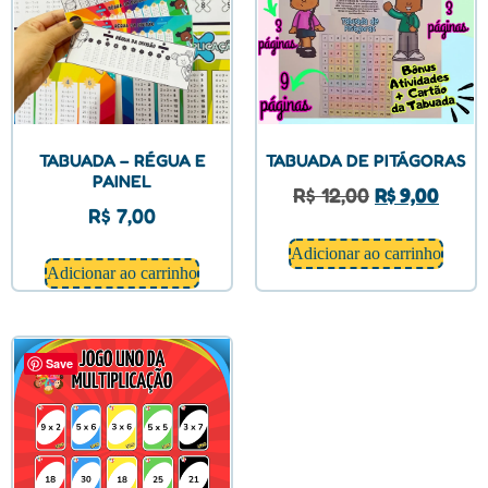
TABUADA – RÉGUA E
TABUADA DE PITÁGORAS
PAINEL
R$
12,00
R$
9,00
R$
7,00
Adicionar ao carrinho
Adicionar ao carrinho
Save