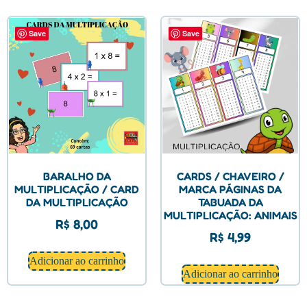
Save
Save
BARALHO DA
CARDS / CHAVEIRO /
MULTIPLICAÇÃO / CARD
MARCA PÁGINAS DA
DA MULTIPLICAÇÃO
TABUADA DA
MULTIPLICAÇÃO: ANIMAIS
R$
8,00
R$
4,99
Adicionar ao carrinho
Adicionar ao carrinho