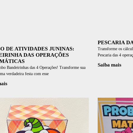
PESCARIA D
 DE ATIVIDADES JUNINAS:
Transforme os cálcu
EIRINHA DAS OPERAÇÕES
Pescaria das 4 opera
MÁTICAS
Saiba mais
bo Bandeirinhas das 4 Operações! Transforme sua
ma verdadeira festa com esse
mais