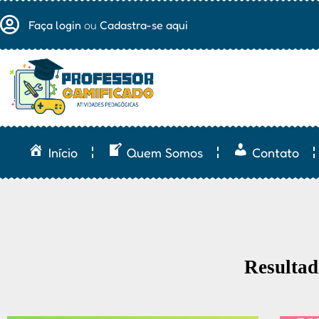
Faça login
ou
Cadastra-se aqui
Início
Quem Somos
Contato
Resultad