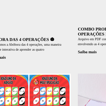
COMBO PRO
OPERAÇÕES 
ORA DAS 4 OPERAÇÕES 🎃
Arquivo em PDF com
envolvendo as 4 ope
amos a Abóbora das 4 operações, uma maneira
 e interativa de aprender as quatro
Saiba mais
mais