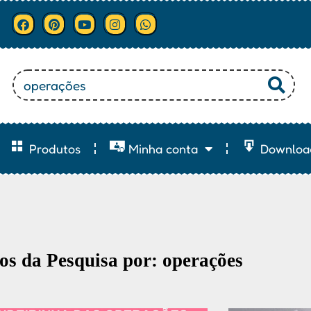
Produtos
Minha conta
Downloa
os da Pesquisa por: operações