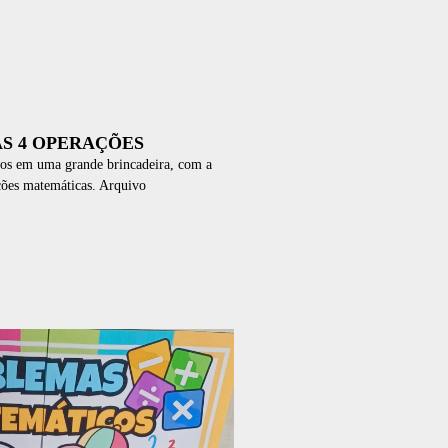
AS 4 OPERAÇÕES
los em uma grande brincadeira, com a
ções matemáticas. Arquivo