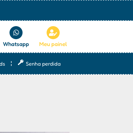
Whatsapp
Meu painel
ds
Senha perdida