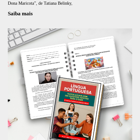
Dona Maricota”, de Tatiana Belinky,
Saiba mais