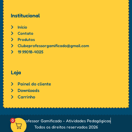
Institucional
Início
Contato
Produtos
Clubeprofessorgamificado@gmail.com
19 99018-4025
Loja
Painel do cliente
Downloads
Carrinho
0
Professor Gamificado - Atividades Pedagógicas
Todos os direitos reservados 2026