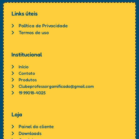
Links úteis
Política de Privacidade
Termos de uso
Institucional
Início
Contato
Produtos
Clubeprofessorgamificado@gmail.com
19 99018-4025
Loja
Painel do cliente
Downloads