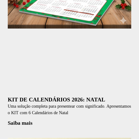
KIT DE CALENDÁRIOS 2026: NATAL
Uma solução completa para presentear com significado. Apresentamos
o KIT com 6 Calendários de Natal
Saiba mais