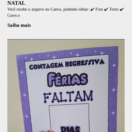
NATAL
Você recebe o arquivo no Canva, podendo editar: ✔️ Foto ✔️ Texto ✔️
Cores e
Saiba mais